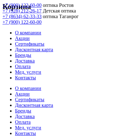
Корзина
+7 (900) 122-60-00
оптика Ростов
+7 (928) 212-26-17
Детская оптика
+7 (8634) 62-33-33
оптика Таганрог
+7 (900) 122-60-00
О компании
Акции
Сертификаты
Дисконтная карта
Бренды
Доставка
Оплата
Мед. услуги
Контакты
О компании
Акции
Сертификаты
Дисконтная карта
Бренды
Доставка
Оплата
Мед. услуги
Контакты