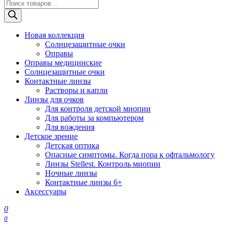
Поиск
товаров
Новая коллекция
Солнцезащитные очки
Оправы
Оправы медицинские
Солнцезащитные очки
Контактные линзы
Растворы и капли
Линзы для очков
Для контроля детской миопии
Для работы за компьютером
Для вождения
Детское зрение
Детская оптика
Опасные симптомы. Когда пора к офтальмологу
Линзы Stellest. Контроль миопии
Ночные линзы
Контактные линзы 6+
Аксессуары
0
0