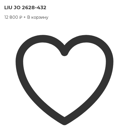
LIU JO 2628-432
12 800
₽
+ В корзину