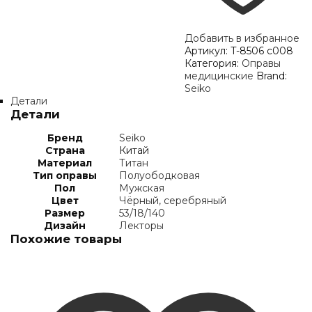
Добавить в избранное
Артикул:
T-8506 c008
Категория:
Оправы
медицинские
Brand:
Seiko
Детали
Детали
Бренд
Seiko
Страна
Китай
Материал
Титан
Тип оправы
Полуободковая
Пол
Мужская
Цвет
Чёрный, серебряный
Размер
53/18/140
Дизайн
Лекторы
Похожие товары