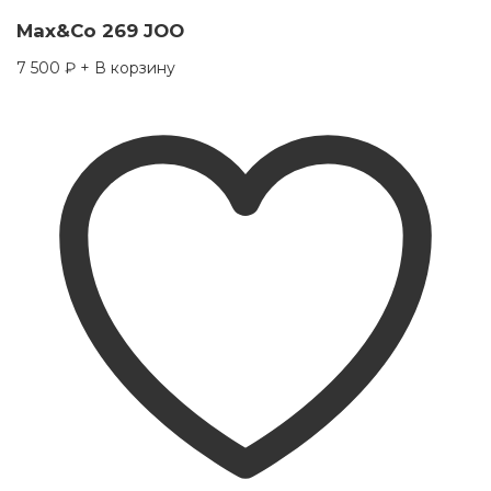
Max&Co 269 JOO
7 500
₽
+ В корзину