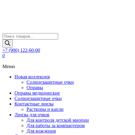
Поиск
товаров
+7 (900) 122-60-00
0
Меню
Новая коллекция
Солнцезащитные очки
Оправы
Оправы медицинские
Солнцезащитные очки
Контактные линзы
Растворы и капли
Линзы для очков
Для контроля детской миопии
Для работы за компьютером
Для вождения