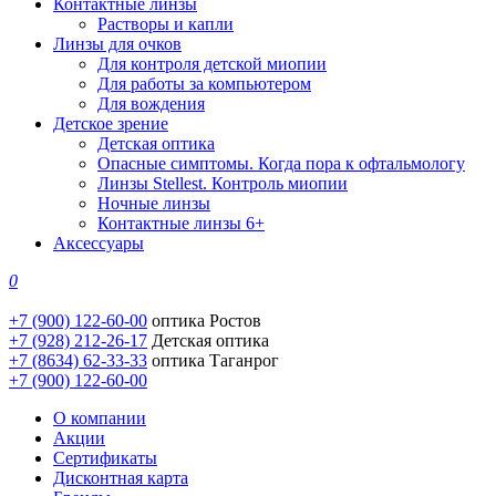
Контактные линзы
Растворы и капли
Линзы для очков
Для контроля детской миопии
Для работы за компьютером
Для вождения
Детское зрение
Детская оптика
Опасные симптомы. Когда пора к офтальмологу
Линзы Stellest. Контроль миопии
Ночные линзы
Контактные линзы 6+
Аксессуары
0
+7 (900) 122-60-00
оптика Ростов
+7 (928) 212-26-17
Детская оптика
+7 (8634) 62-33-33
оптика Таганрог
+7 (900) 122-60-00
О компании
Акции
Сертификаты
Дисконтная карта