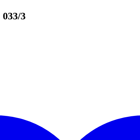
 033/3