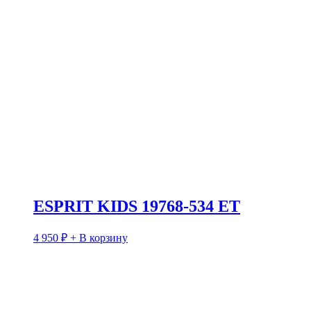
ESPRIT KIDS 19768-534 ET
4 950
₽
+ В корзину