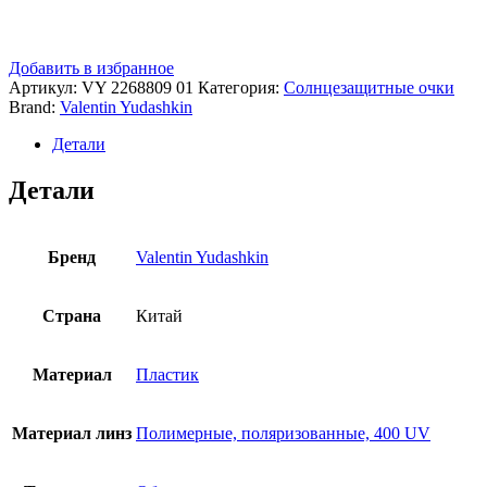
Добавить в избранное
Артикул:
VY 2268809 01
Категория:
Солнцезащитные очки
Brand:
Valentin Yudashkin
Детали
Детали
Бренд
Valentin Yudashkin
Страна
Китай
Материал
Пластик
Материал линз
Полимерные, поляризованные, 400 UV