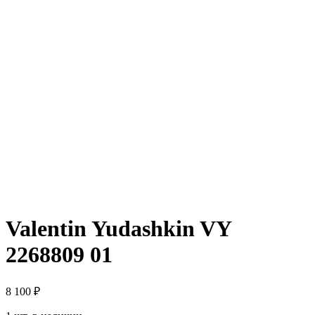
Valentin Yudashkin VY
2268809 01
8 100
₽