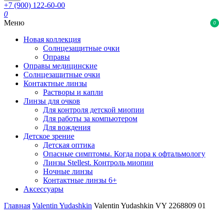
+7 (900) 122-60-00
0
Меню
0
Новая коллекция
Солнцезащитные очки
Оправы
Оправы медицинские
Солнцезащитные очки
Контактные линзы
Растворы и капли
Линзы для очков
Для контроля детской миопии
Для работы за компьютером
Для вождения
Детское зрение
Детская оптика
Опасные симптомы. Когда пора к офтальмологу
Линзы Stellest. Контроль миопии
Ночные линзы
Контактные линзы 6+
Аксессуары
Главная
Valentin Yudashkin
Valentin Yudashkin VY 2268809 01