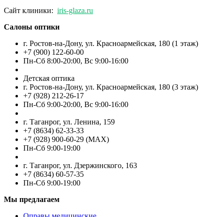
Сайт клиники:
iris-glaza.ru
Салоны оптики
г. Ростов-на-Дону, ул. Красноармейская, 180 (1 этаж)
+7 (900) 122-60-00
Пн-Cб 8:00-20:00, Вс 9:00-16:00
Детская оптика
г. Ростов-на-Дону, ул. Красноармейская, 180 (3 этаж)
+7 (928) 212-26-17
Пн-Cб 9:00-20:00, Вс 9:00-16:00
г. Таганрог, ул. Ленина, 159
+7 (8634) 62-33-33
+7 (928) 900-60-29 (MAX)
Пн-Cб 9:00-19:00
г. Таганрог, ул. Дзержинского, 163
+7 (8634) 60-57-35
Пн-Сб 9:00-19:00
Мы предлагаем
Оправы медицинские