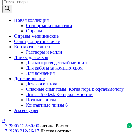
Поиск
товаров
Новая коллекция
Солнцезащитные очки
Оправы
Оправы медицинские
Солнцезащитные очки
Контактные линзы
Растворы и капли
Линзы для очков
Для контроля детской миопии
Для работы за компьютером
Для вождения
Детское зрение
Детская оптика
Опасные симптомы. Когда пора к офтальмологу
Линзы Stellest. Контроль миопии
Ночные линзы
Контактные линзы 6+
Аксессуары
0
+7 (900) 122-60-00
оптика Ростов
0
+7 (928) 212-26-17
Детская оптика