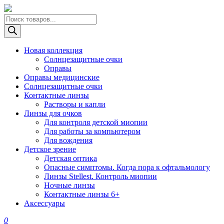
Поиск
товаров
Новая коллекция
Солнцезащитные очки
Оправы
Оправы медицинские
Солнцезащитные очки
Контактные линзы
Растворы и капли
Линзы для очков
Для контроля детской миопии
Для работы за компьютером
Для вождения
Детское зрение
Детская оптика
Опасные симптомы. Когда пора к офтальмологу
Линзы Stellest. Контроль миопии
Ночные линзы
Контактные линзы 6+
Аксессуары
0