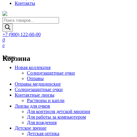
Контакты
Поиск
товаров
+7 (900) 122-60-00
0
0
Корзина
Меню
Новая коллекция
Солнцезащитные очки
Оправы
Оправы медицинские
Солнцезащитные очки
Контактные линзы
Растворы и капли
Линзы для очков
Для контроля детской миопии
Для работы за компьютером
Для вождения
Детское зрение
Детская оптика