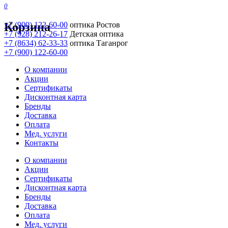
0
Корзина
+7 (900) 122-60-00
оптика Ростов
+7 (928) 212-26-17
Детская оптика
+7 (8634) 62-33-33
оптика Таганрог
+7 (900) 122-60-00
О компании
Акции
Сертификаты
Дисконтная карта
Бренды
Доставка
Оплата
Мед. услуги
Контакты
О компании
Акции
Сертификаты
Дисконтная карта
Бренды
Доставка
Оплата
Мед. услуги