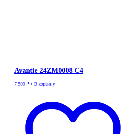
Avantie 24ZM0008 C4
7 500
₽
+ В корзину