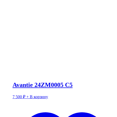
Avantie 24ZM0005 C5
7 500
₽
+ В корзину