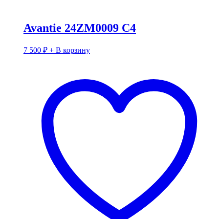
Avantie 24ZM0009 C4
7 500
₽
+ В корзину