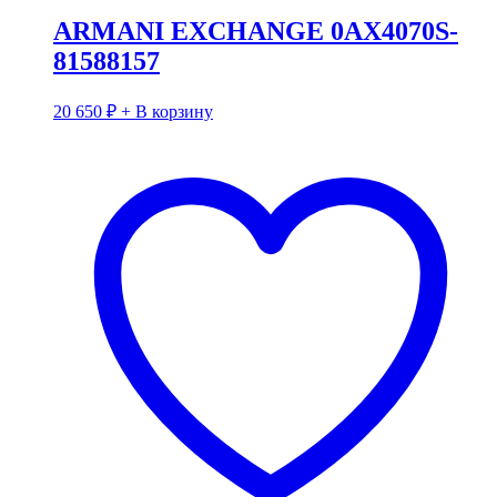
ARMANI EXCHANGE 0AX4070S-
81588157
20 650
₽
+ В корзину