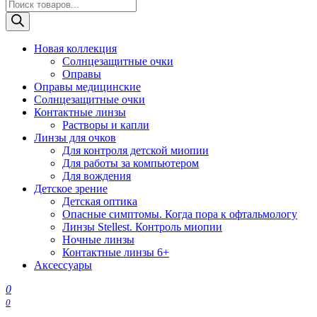
Поиск
товаров
Новая коллекция
Солнцезащитные очки
Оправы
Оправы медицинские
Солнцезащитные очки
Контактные линзы
Растворы и капли
Линзы для очков
Для контроля детской миопии
Для работы за компьютером
Для вождения
Детское зрение
Детская оптика
Опасные симптомы. Когда пора к офтальмологу
Линзы Stellest. Контроль миопии
Ночные линзы
Контактные линзы 6+
Аксессуары
0
0