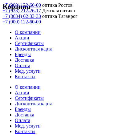
Корзина
+7 (900) 122-60-00
оптика Ростов
+7 (928) 212-26-17
Детская оптика
+7 (8634) 62-33-33
оптика Таганрог
+7 (900) 122-60-00
О компании
Акции
Сертификаты
Дисконтная карта
Бренды
Доставка
Оплата
Мед. услуги
Контакты
О компании
Акции
Сертификаты
Дисконтная карта
Бренды
Доставка
Оплата
Мед. услуги
Контакты