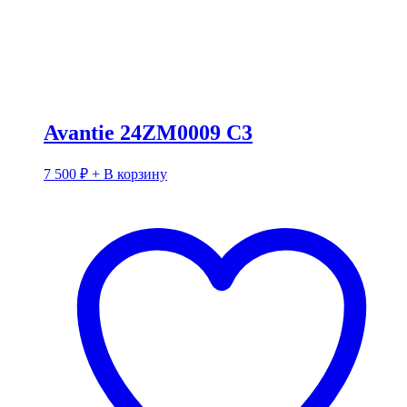
Avantie 24ZM0009 C3
7 500
₽
+ В корзину