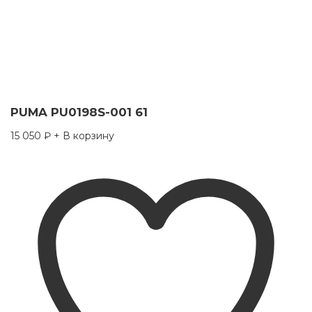
PUMA PU0198S-001 61
15 050
₽
+ В корзину