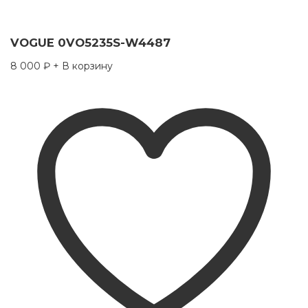
VOGUE 0VO5235S-W4487
8 000
₽
+ В корзину