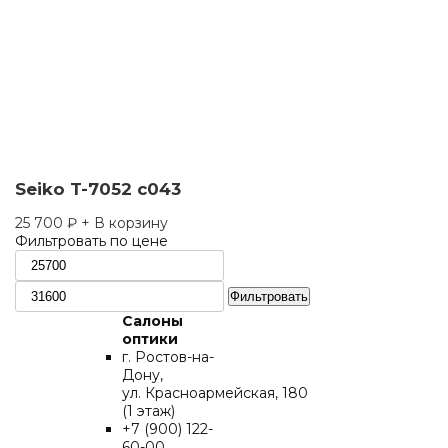
Seiko T-7052 c043
25 700
₽
+ В корзину
Фильтровать по цене
Минимальная
Максимальная
цена
цена
Фильтровать
Салоны
оптики
г. Ростов-на-
Дону,
ул. Красноармейская, 180
(1 этаж)
+7 (900) 122-
60-00