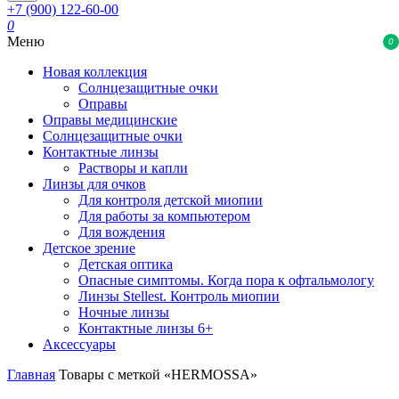
+7 (900) 122-60-00
0
Меню
0
Новая коллекция
Солнцезащитные очки
Оправы
Оправы медицинские
Солнцезащитные очки
Контактные линзы
Растворы и капли
Линзы для очков
Для контроля детской миопии
Для работы за компьютером
Для вождения
Детское зрение
Детская оптика
Опасные симптомы. Когда пора к офтальмологу
Линзы Stellest. Контроль миопии
Ночные линзы
Контактные линзы 6+
Аксессуары
Главная
Товары с меткой «HERMOSSA»