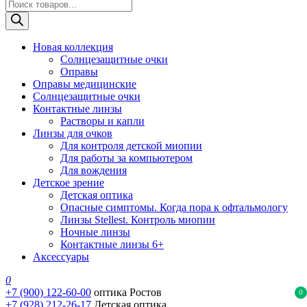
Поиск
товаров
Новая коллекция
Солнцезащитные очки
Оправы
Оправы медицинские
Солнцезащитные очки
Контактные линзы
Растворы и капли
Линзы для очков
Для контроля детской миопии
Для работы за компьютером
Для вождения
Детское зрение
Детская оптика
Опасные симптомы. Когда пора к офтальмологу
Линзы Stellest. Контроль миопии
Ночные линзы
Контактные линзы 6+
Аксессуары
0
+7 (900) 122-60-00
оптика Ростов
0
+7 (928) 212-26-17
Детская оптика