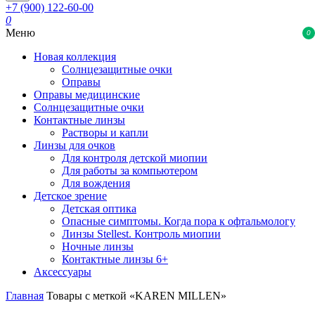
+7 (900) 122-60-00
0
Меню
0
Новая коллекция
Солнцезащитные очки
Оправы
Оправы медицинские
Солнцезащитные очки
Контактные линзы
Растворы и капли
Линзы для очков
Для контроля детской миопии
Для работы за компьютером
Для вождения
Детское зрение
Детская оптика
Опасные симптомы. Когда пора к офтальмологу
Линзы Stellest. Контроль миопии
Ночные линзы
Контактные линзы 6+
Аксессуары
Главная
Товары с меткой «KAREN MILLEN»