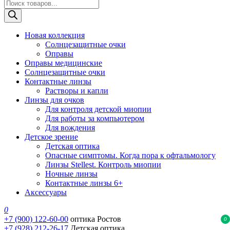
Поиск
товаров
Новая коллекция
Солнцезащитные очки
Оправы
Оправы медицинские
Солнцезащитные очки
Контактные линзы
Растворы и капли
Линзы для очков
Для контроля детской миопии
Для работы за компьютером
Для вождения
Детское зрение
Детская оптика
Опасные симптомы. Когда пора к офтальмологу
Линзы Stellest. Контроль миопии
Ночные линзы
Контактные линзы 6+
Аксессуары
0
+7 (900) 122-60-00
оптика Ростов
0
+7 (928) 212-26-17
Детская оптика