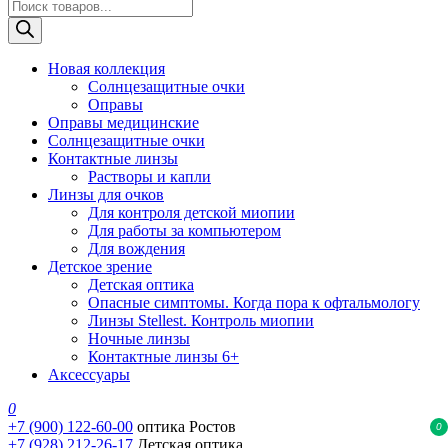
Поиск
товаров
Новая коллекция
Солнцезащитные очки
Оправы
Оправы медицинские
Солнцезащитные очки
Контактные линзы
Растворы и капли
Линзы для очков
Для контроля детской миопии
Для работы за компьютером
Для вождения
Детское зрение
Детская оптика
Опасные симптомы. Когда пора к офтальмологу
Линзы Stellest. Контроль миопии
Ночные линзы
Контактные линзы 6+
Аксессуары
0
+7 (900) 122-60-00
оптика Ростов
0
+7 (928) 212-26-17
Детская оптика