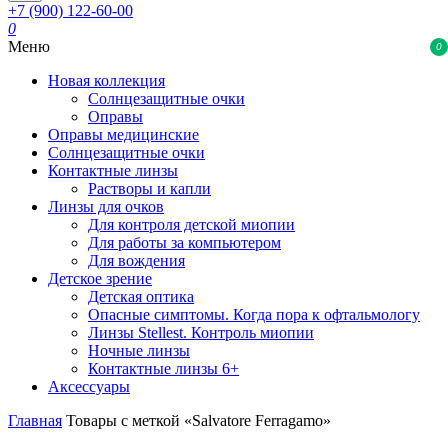
+7 (900) 122-60-00
0
Меню
0
Новая коллекция
Солнцезащитные очки
Оправы
Оправы медицинские
Солнцезащитные очки
Контактные линзы
Растворы и капли
Линзы для очков
Для контроля детской миопии
Для работы за компьютером
Для вождения
Детское зрение
Детская оптика
Опасные симптомы. Когда пора к офтальмологу
Линзы Stellest. Контроль миопии
Ночные линзы
Контактные линзы 6+
Аксессуары
Главная
Товары с меткой «Salvatore Ferragamo»