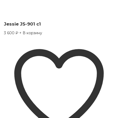
Jessie JS-901 c1
3 600
₽
+ В корзину