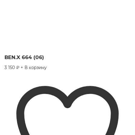
BEN.X 664 (06)
3 150
₽
+ В корзину