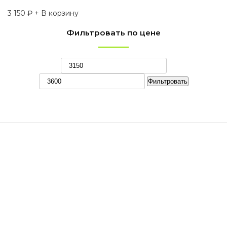
3 150
₽
+ В корзину
Фильтровать по цене
Минимальная
Максимальная
цена
цена
Фильтровать