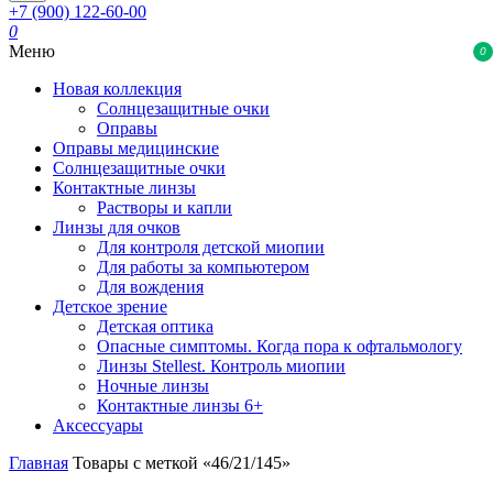
+7 (900) 122-60-00
0
Меню
0
Новая коллекция
Солнцезащитные очки
Оправы
Оправы медицинские
Солнцезащитные очки
Контактные линзы
Растворы и капли
Линзы для очков
Для контроля детской миопии
Для работы за компьютером
Для вождения
Детское зрение
Детская оптика
Опасные симптомы. Когда пора к офтальмологу
Линзы Stellest. Контроль миопии
Ночные линзы
Контактные линзы 6+
Аксессуары
Главная
Товары с меткой «46/21/145»