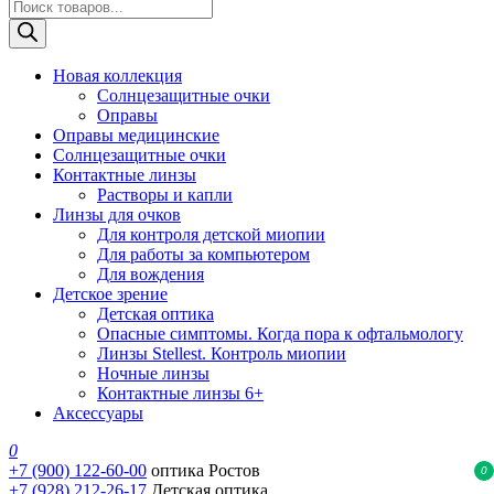
Поиск
товаров
Новая коллекция
Солнцезащитные очки
Оправы
Оправы медицинские
Солнцезащитные очки
Контактные линзы
Растворы и капли
Линзы для очков
Для контроля детской миопии
Для работы за компьютером
Для вождения
Детское зрение
Детская оптика
Опасные симптомы. Когда пора к офтальмологу
Линзы Stellest. Контроль миопии
Ночные линзы
Контактные линзы 6+
Аксессуары
0
+7 (900) 122-60-00
оптика Ростов
0
+7 (928) 212-26-17
Детская оптика