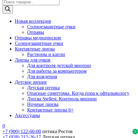
Поиск
товаров
Новая коллекция
Солнцезащитные очки
Оправы
Оправы медицинские
Солнцезащитные очки
Контактные линзы
Растворы и капли
Линзы для очков
Для контроля детской миопии
Для работы за компьютером
Для вождения
Детское зрение
Детская оптика
Опасные симптомы. Когда пора к офтальмологу
Линзы Stellest. Контроль миопии
Ночные линзы
Контактные линзы 6+
Аксессуары
0
+7 (900) 122-60-00
оптика Ростов
0
+7 (928) 212-26-17
Детская оптика