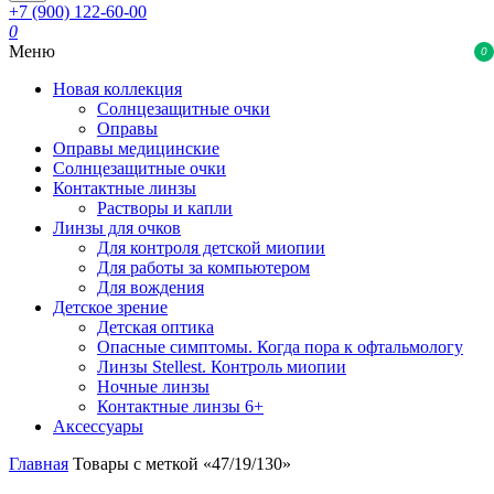
+7 (900) 122-60-00
0
Меню
0
Новая коллекция
Солнцезащитные очки
Оправы
Оправы медицинские
Солнцезащитные очки
Контактные линзы
Растворы и капли
Линзы для очков
Для контроля детской миопии
Для работы за компьютером
Для вождения
Детское зрение
Детская оптика
Опасные симптомы. Когда пора к офтальмологу
Линзы Stellest. Контроль миопии
Ночные линзы
Контактные линзы 6+
Аксессуары
Главная
Товары с меткой «47/19/130»