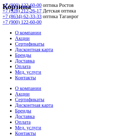
Корзина
+7 (900) 122-60-00
оптика Ростов
+7 (928) 212-26-17
Детская оптика
+7 (8634) 62-33-33
оптика Таганрог
+7 (900) 122-60-00
О компании
Акции
Сертификаты
Дисконтная карта
Бренды
Доставка
Оплата
Мед. услуги
Контакты
О компании
Акции
Сертификаты
Дисконтная карта
Бренды
Доставка
Оплата
Мед. услуги
Контакты