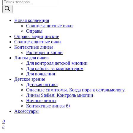
Поиск
товаров
Новая коллекция
Солнцезащитные очки
Оправы
Оправы медицинские
Солнцезащитные очки
Контактные линзы
Растворы и капли
Линзы для очков
Для контроля детской миопии
Для работы за компьютером
Для вождения
Детское зрение
Детская оптика
Опасные симптомы. Когда пора к офтальмологу
Линзы Stellest. Контроль миопии
Ночные линзы
Контактные линзы 6+
Аксессуары
0
0