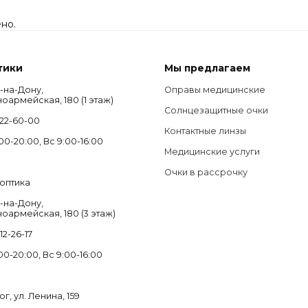
но.
тики
Мы предлагаем
в-на-Дону,
Оправы медицинские
ноармейская, 180 (1 этаж)
Солнцезащитные очки
122-60-00
Контактные линзы
00-20:00, Вс 9:00-16:00
Медицинские услуги
Очки в рассрочку
оптика
в-на-Дону,
ноармейская, 180 (3 этаж)
12-26-17
00-20:00, Вс 9:00-16:00
ог, ул. Ленина, 159