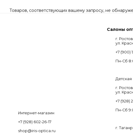
Товаров, соответствующих вашему запросу, не обнаруже
Салоны оп
г. Росто
ул. Крас
+7 (900) 
Пн-Cб 8:
Детская 
г. Росто
ул. Крас
+7 (928) 2
Пн-Cб 9:
Интернет-магазин
+7 (928) 602-26-17
г. Таганр
shop@iris-optica.ru