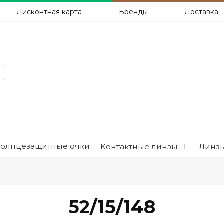
Дисконтная карта
Бренды
Доставка
Солнцезащитные очки
Контактные линзы
Линзы
52/15/148