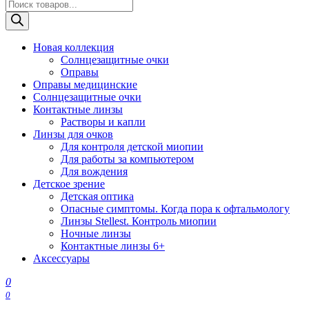
Поиск
товаров
Новая коллекция
Солнцезащитные очки
Оправы
Оправы медицинские
Солнцезащитные очки
Контактные линзы
Растворы и капли
Линзы для очков
Для контроля детской миопии
Для работы за компьютером
Для вождения
Детское зрение
Детская оптика
Опасные симптомы. Когда пора к офтальмологу
Линзы Stellest. Контроль миопии
Ночные линзы
Контактные линзы 6+
Аксессуары
0
0