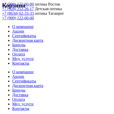
Корзина
+7 (900) 122-60-00
оптика Ростов
+7 (928) 212-26-17
Детская оптика
+7 (8634) 62-33-33
оптика Таганрог
+7 (900) 122-60-00
О компании
Акции
Сертификаты
Дисконтная карта
Бренды
Доставка
Оплата
Мед. услуги
Контакты
О компании
Акции
Сертификаты
Дисконтная карта
Бренды
Доставка
Оплата
Мед. услуги
Контакты