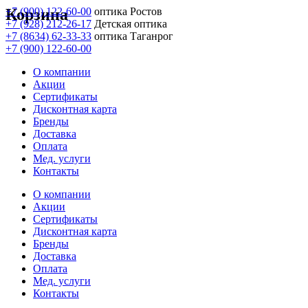
Корзина
+7 (900) 122-60-00
оптика Ростов
+7 (928) 212-26-17
Детская оптика
+7 (8634) 62-33-33
оптика Таганрог
+7 (900) 122-60-00
О компании
Акции
Сертификаты
Дисконтная карта
Бренды
Доставка
Оплата
Мед. услуги
Контакты
О компании
Акции
Сертификаты
Дисконтная карта
Бренды
Доставка
Оплата
Мед. услуги
Контакты