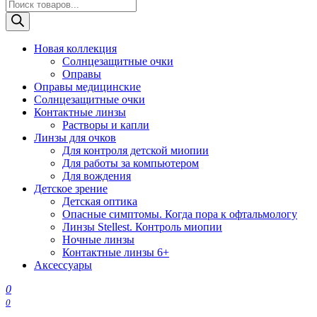
Поиск
товаров
Новая коллекция
Солнцезащитные очки
Оправы
Оправы медицинские
Солнцезащитные очки
Контактные линзы
Растворы и капли
Линзы для очков
Для контроля детской миопии
Для работы за компьютером
Для вождения
Детское зрение
Детская оптика
Опасные симптомы. Когда пора к офтальмологу
Линзы Stellest. Контроль миопии
Ночные линзы
Контактные линзы 6+
Аксессуары
0
0