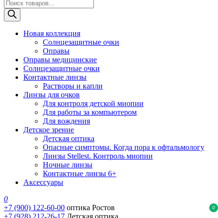
Поиск
товаров
Новая коллекция
Солнцезащитные очки
Оправы
Оправы медицинские
Солнцезащитные очки
Контактные линзы
Растворы и капли
Линзы для очков
Для контроля детской миопии
Для работы за компьютером
Для вождения
Детское зрение
Детская оптика
Опасные симптомы. Когда пора к офтальмологу
Линзы Stellest. Контроль миопии
Ночные линзы
Контактные линзы 6+
Аксессуары
0
+7 (900) 122-60-00
оптика Ростов
0
+7 (928) 212-26-17
Детская оптика