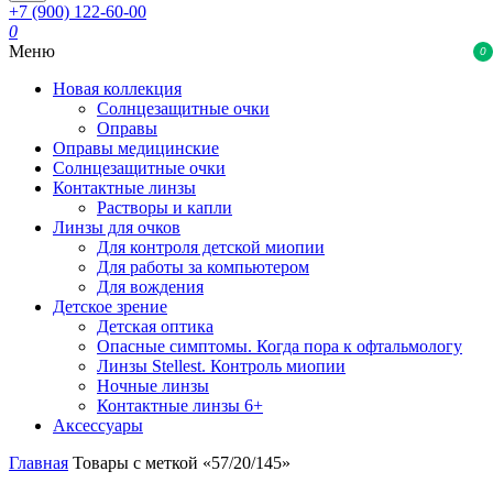
+7 (900) 122-60-00
0
Меню
0
Новая коллекция
Солнцезащитные очки
Оправы
Оправы медицинские
Солнцезащитные очки
Контактные линзы
Растворы и капли
Линзы для очков
Для контроля детской миопии
Для работы за компьютером
Для вождения
Детское зрение
Детская оптика
Опасные симптомы. Когда пора к офтальмологу
Линзы Stellest. Контроль миопии
Ночные линзы
Контактные линзы 6+
Аксессуары
Главная
Товары с меткой «57/20/145»