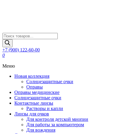
Поиск
товаров
+7 (900) 122-60-00
0
Меню
Новая коллекция
Солнцезащитные очки
Оправы
Оправы медицинские
Солнцезащитные очки
Контактные линзы
Растворы и капли
Линзы для очков
Для контроля детской миопии
Для работы за компьютером
Для вождения