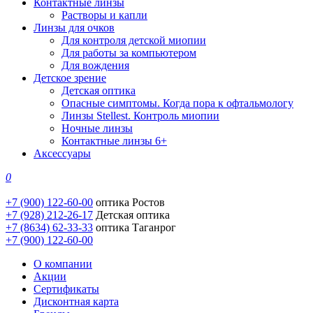
Контактные линзы
Растворы и капли
Линзы для очков
Для контроля детской миопии
Для работы за компьютером
Для вождения
Детское зрение
Детская оптика
Опасные симптомы. Когда пора к офтальмологу
Линзы Stellest. Контроль миопии
Ночные линзы
Контактные линзы 6+
Аксессуары
0
+7 (900) 122-60-00
оптика Ростов
+7 (928) 212-26-17
Детская оптика
+7 (8634) 62-33-33
оптика Таганрог
+7 (900) 122-60-00
О компании
Акции
Сертификаты
Дисконтная карта