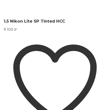
1,5 Nikon Lite SP Tinted HCC
9 100
₽