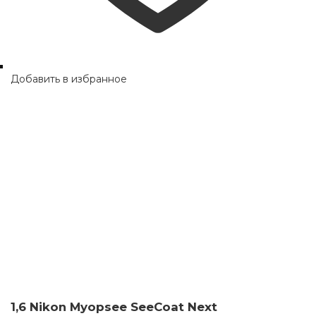
Добавить в избранное
1,6 Nikon Myopsee SeeCoat Next