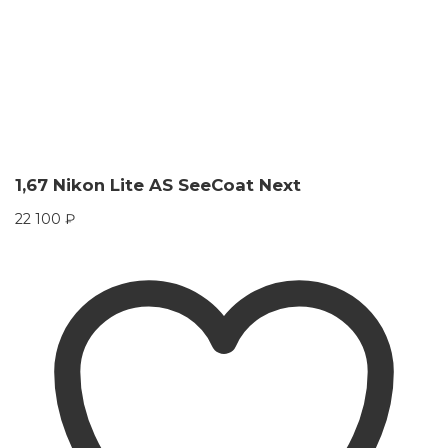
1,67 Nikon Lite AS SeeCoat Next
22 100
₽