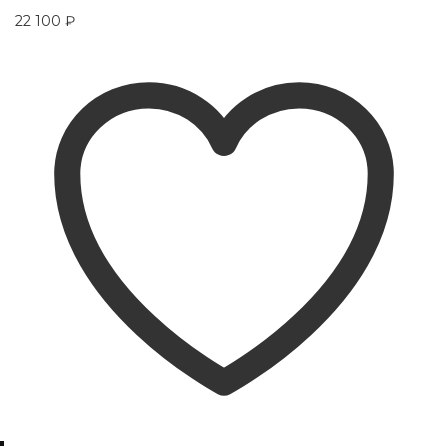
22 100
₽