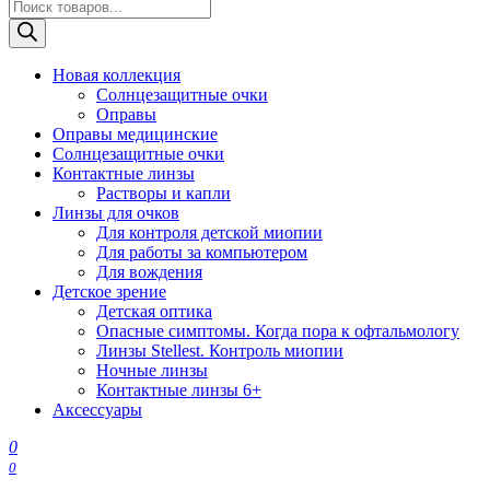
Поиск
товаров
Новая коллекция
Солнцезащитные очки
Оправы
Оправы медицинские
Солнцезащитные очки
Контактные линзы
Растворы и капли
Линзы для очков
Для контроля детской миопии
Для работы за компьютером
Для вождения
Детское зрение
Детская оптика
Опасные симптомы. Когда пора к офтальмологу
Линзы Stellest. Контроль миопии
Ночные линзы
Контактные линзы 6+
Аксессуары
0
0