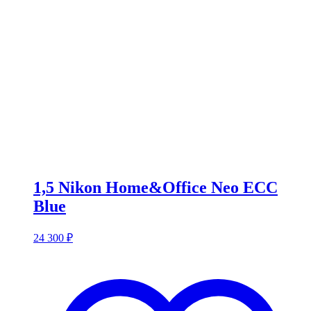
1,5 Nikon Home&Office Neo ECC
Blue
24 300
₽