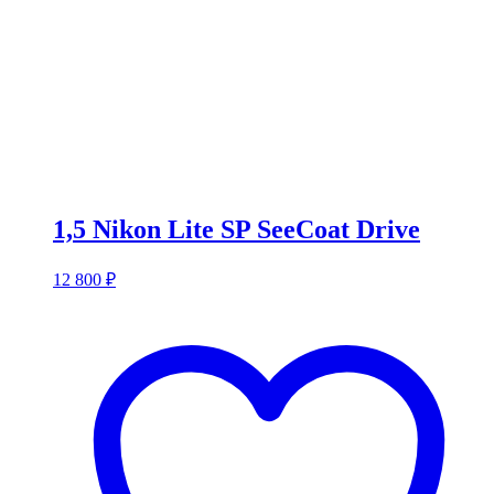
1,5 Nikon Lite SP SeeCoat Drive
12 800
₽