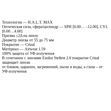
Технология — H.A.L.T. MAX
Оптическая сила, сфера/цилиндр — SPH [0.00… –12.00], CYL
[0.00…4.00]
Призма ≤2Δ на линзу
Диаметр линзы от 55 до 75 мм
Покрытие — Crizal
Материал — Airwear 1.59
100% защита от УФ-излучения
В сочетании с линзами Essilor Stellest 2.0 покрытие Crizal
защищает линзы
от бликов, царапин, загрязнений, пыли и воды, а глаза – от
УФ-излучения