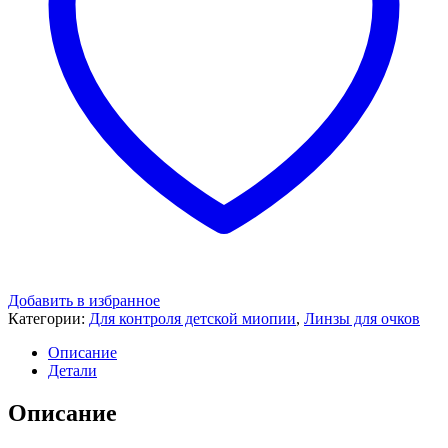
Добавить в избранное
Категории:
Для контроля детской миопии
,
Линзы для очков
Описание
Детали
Описание