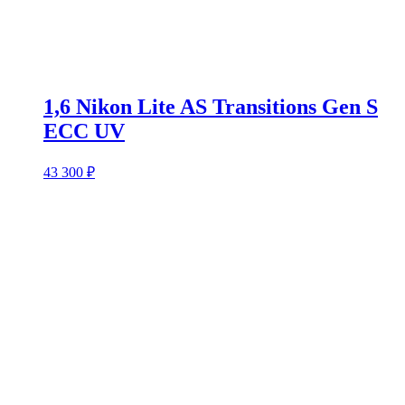
1,6 Nikon Lite AS Transitions Gen S
ECC UV
43 300
₽