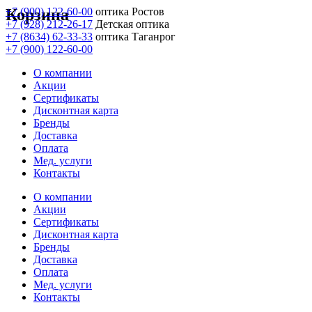
Корзина
+7 (900) 122-60-00
оптика Ростов
+7 (928) 212-26-17
Детская оптика
+7 (8634) 62-33-33
оптика Таганрог
+7 (900) 122-60-00
О компании
Акции
Сертификаты
Дисконтная карта
Бренды
Доставка
Оплата
Мед. услуги
Контакты
О компании
Акции
Сертификаты
Дисконтная карта
Бренды
Доставка
Оплата
Мед. услуги
Контакты