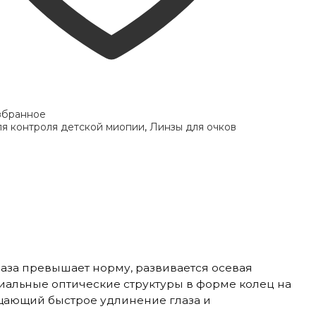
збранное
я контроля детской миопии
,
Линзы для очков
аза превышает норму, развивается осевая
альные оптические структуры в форме колец на
щающий быстрое удлинение глаза и