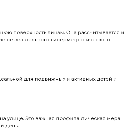
днюю поверхность линзы. Она рассчитывается и
ние нежелательного гиперметропического
еальной для подвижных и активных детей и
т на улице. Это важная профилактическая мера
й день.