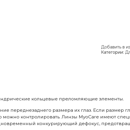
Добавить в и
Категории:
Дл
цилиндрические кольцевые преломляющие элементы.
ие переднезаднего размера их глаз. Если размер гл
 можно контролировать. Линзы MyoCare имеют специ
одновременный конкурирующий дефокус, предотвра