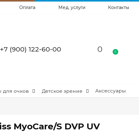
Оплата
Мед. услуги
Контакты
0
+7 (900) 122-60-00
0
Аксессуары
 для очков
Детское зрение
eiss MyoCare/S DVP UV