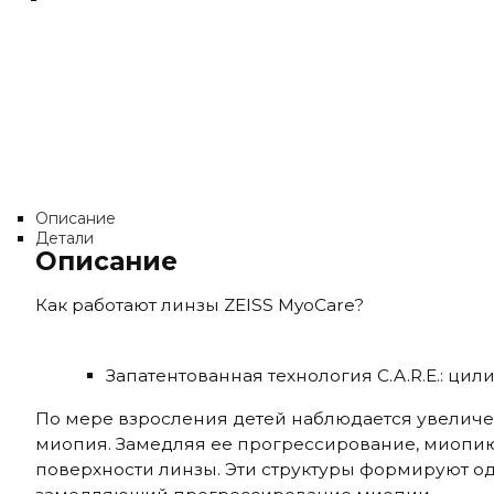
Описание
Детали
Описание
Как работают линзы ZEISS MyoCare?
Запатентованная технология C.A.R.E.: 
По мере взросления детей наблюдается увеличен
миопия. Замедляя ее прогрессирование, миопию
поверхности линзы. Эти структуры формируют 