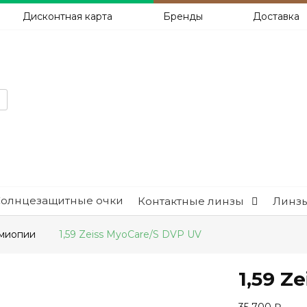
Дисконтная карта
Бренды
Доставка
Солнцезащитные очки
Контактные линзы
Линзы
 миопии
1,59 Zeiss MyoCare/S DVP UV
1,59 Z