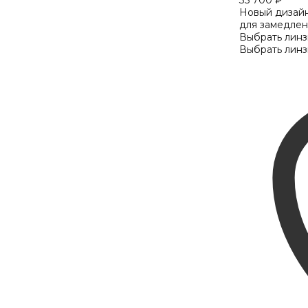
35 700
₽
Новый дизайн
для замедлен
Выбрать линз
Выбрать линз