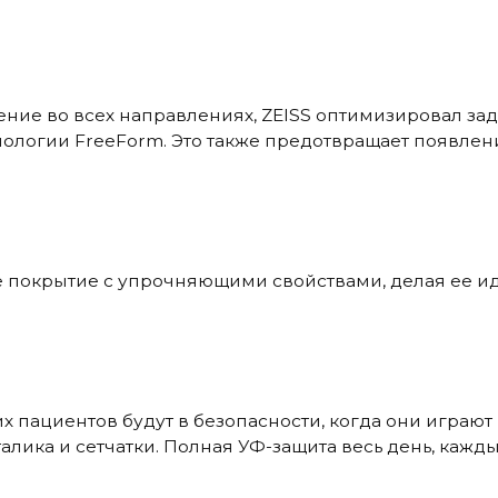
ение во всех направлениях, ZEISS оптимизировал за
хнологии FreeForm. Это также предотвращает появле
 покрытие с упрочняющими свойствами, делая ее ид
ких пациентов будут в безопасности, когда они играю
алика и сетчатки. Полная УФ-защита весь день, кажды