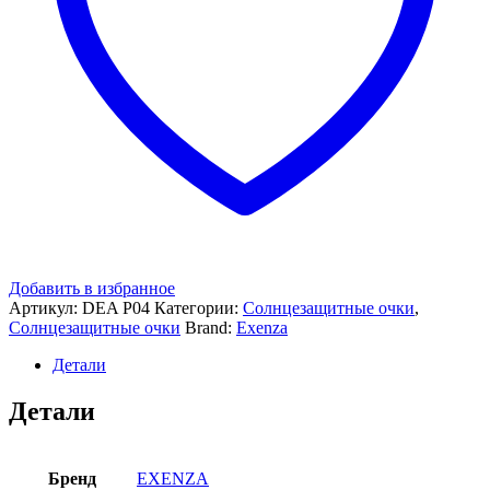
Добавить в избранное
Артикул:
DEA P04
Категории:
Солнцезащитные очки
,
Солнцезащитные очки
Brand:
Exenza
Детали
Детали
Бренд
EXENZA