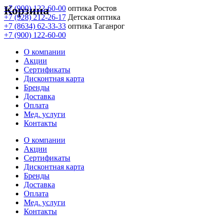
Корзина
+7 (900) 122-60-00
оптика Ростов
+7 (928) 212-26-17
Детская оптика
+7 (8634) 62-33-33
оптика Таганрог
+7 (900) 122-60-00
О компании
Акции
Сертификаты
Дисконтная карта
Бренды
Доставка
Оплата
Мед. услуги
Контакты
О компании
Акции
Сертификаты
Дисконтная карта
Бренды
Доставка
Оплата
Мед. услуги
Контакты