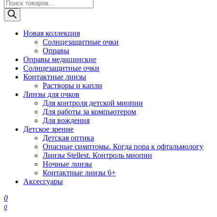
Поиск
товаров
Новая коллекция
Солнцезащитные очки
Оправы
Оправы медицинские
Солнцезащитные очки
Контактные линзы
Растворы и капли
Линзы для очков
Для контроля детской миопии
Для работы за компьютером
Для вождения
Детское зрение
Детская оптика
Опасные симптомы. Когда пора к офтальмологу
Линзы Stellest. Контроль миопии
Ночные линзы
Контактные линзы 6+
Аксессуары
0
0