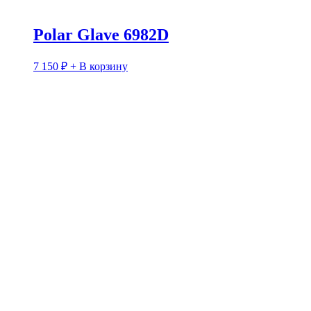
Polar Glave 6982D
7 150
₽
+ В корзину