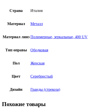
Страна
Италия
Материал
Металл
Материал линз
Полимерные, зеркальные, 400 UV
Тип оправы
Ободковая
Пол
Женская
Цвет
Серебристый
Дизайн
Гранды (стрекоза)
Похожие товары