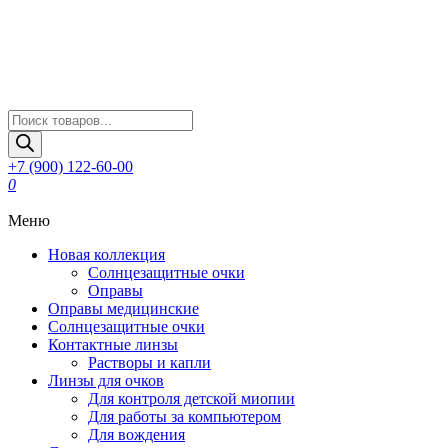
Поиск
товаров
+7 (900) 122-60-00
0
Меню
Новая коллекция
Солнцезащитные очки
Оправы
Оправы медицинские
Солнцезащитные очки
Контактные линзы
Растворы и капли
Линзы для очков
Для контроля детской миопии
Для работы за компьютером
Для вождения