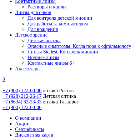
Контактные линзы
Растворы и капли
Линзы для очков
Для контроля детской миопии
Для работы за компьютером
Для вождения
Детское зрение
Детская оптика
Опасные симптомы. Когда пора к офтальмологу
Линзы Stellest. Контроль миопии
Ночные линзы
Контактные линзы 6+
Аксессуары
0
+7 (900) 122-60-00
оптика Ростов
+7 (928) 212-26-17
Детская оптика
+7 (8634) 62-33-33
оптика Таганрог
+7 (900) 122-60-00
О компании
Акции
Сертификаты
Дисконтная карта