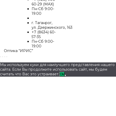
60-29 (MAX)
Пн-Cб 9:00-
19:00
г. Таганрог,
ул. Дзержинского, 163
+7 (8634) 60-
57-35
Пн-Сб 9:00-
19:00
Оптика “ИРИС”
Мы используем куки для наилучшего представления нашего
сайта. Если Вы продолжите использовать сайт, мы будем
считать что Вас это устраивает.
Ok