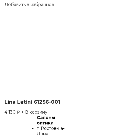
Добавить в избранное
Lina Latini 61256-001
4 130
₽
+ В корзину
Салоны
оптики
г. Ростов-на-
Дону,