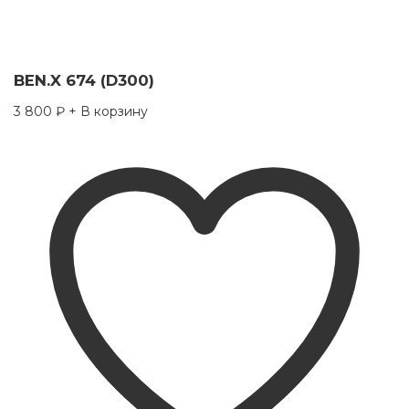
BEN.X 674 (D300)
3 800
₽
+ В корзину