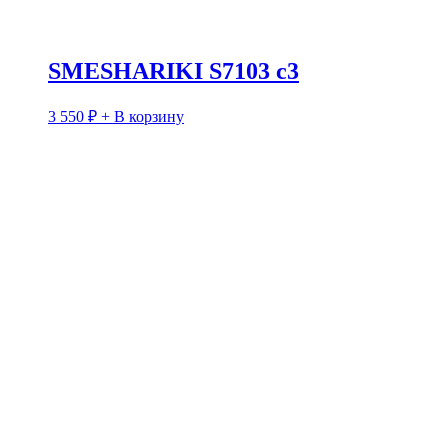
SMESHARIKI S7103 c3
3 550
₽
+ В корзину