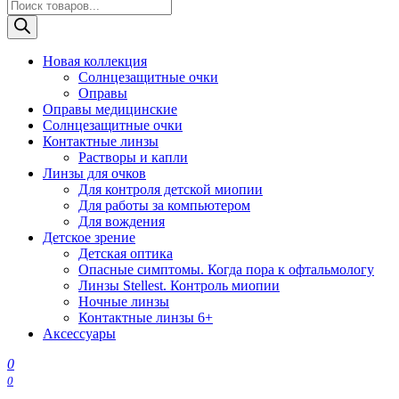
Поиск
товаров
Новая коллекция
Солнцезащитные очки
Оправы
Оправы медицинские
Солнцезащитные очки
Контактные линзы
Растворы и капли
Линзы для очков
Для контроля детской миопии
Для работы за компьютером
Для вождения
Детское зрение
Детская оптика
Опасные симптомы. Когда пора к офтальмологу
Линзы Stellest. Контроль миопии
Ночные линзы
Контактные линзы 6+
Аксессуары
0
0