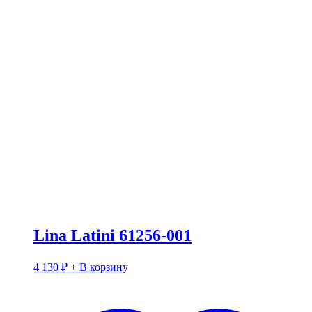
Lina Latini 61256-001
4 130
₽
+ В корзину