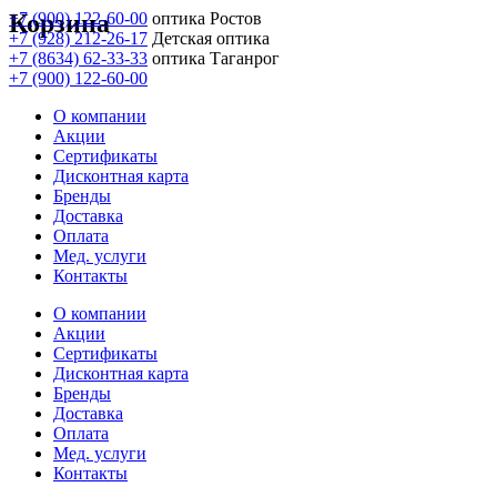
Корзина
+7 (900) 122-60-00
оптика Ростов
+7 (928) 212-26-17
Детская оптика
+7 (8634) 62-33-33
оптика Таганрог
+7 (900) 122-60-00
О компании
Акции
Сертификаты
Дисконтная карта
Бренды
Доставка
Оплата
Мед. услуги
Контакты
О компании
Акции
Сертификаты
Дисконтная карта
Бренды
Доставка
Оплата
Мед. услуги
Контакты