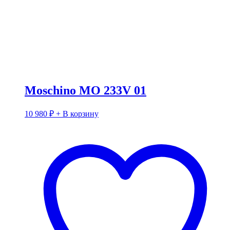
Moschino MO 233V 01
10 980
₽
+ В корзину