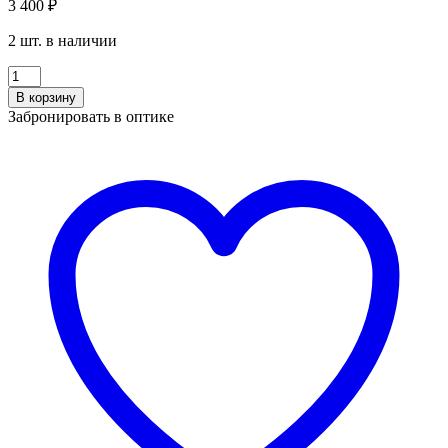
3 400
₽
2 шт. в наличии
Количество
Baniss
В корзину
BRJ
Забронировать в оптике
4031
C3