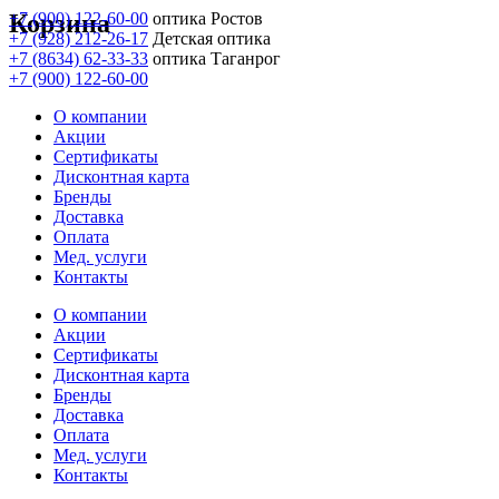
Корзина
+7 (900) 122-60-00
оптика Ростов
+7 (928) 212-26-17
Детская оптика
+7 (8634) 62-33-33
оптика Таганрог
+7 (900) 122-60-00
О компании
Акции
Сертификаты
Дисконтная карта
Бренды
Доставка
Оплата
Мед. услуги
Контакты
О компании
Акции
Сертификаты
Дисконтная карта
Бренды
Доставка
Оплата
Мед. услуги
Контакты