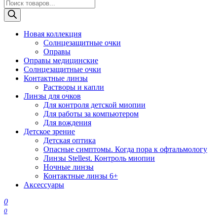
Поиск
товаров
Новая коллекция
Солнцезащитные очки
Оправы
Оправы медицинские
Солнцезащитные очки
Контактные линзы
Растворы и капли
Линзы для очков
Для контроля детской миопии
Для работы за компьютером
Для вождения
Детское зрение
Детская оптика
Опасные симптомы. Когда пора к офтальмологу
Линзы Stellest. Контроль миопии
Ночные линзы
Контактные линзы 6+
Аксессуары
0
0