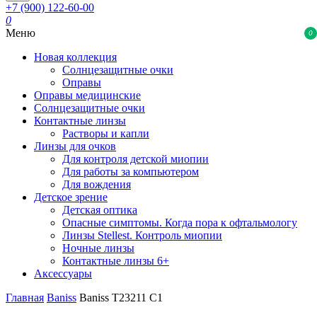
+7 (900) 122-60-00
0
Меню
0
Новая коллекция
Солнцезащитные очки
Оправы
Оправы медицинские
Солнцезащитные очки
Контактные линзы
Растворы и капли
Линзы для очков
Для контроля детской миопии
Для работы за компьютером
Для вождения
Детское зрение
Детская оптика
Опасные симптомы. Когда пора к офтальмологу
Линзы Stellest. Контроль миопии
Ночные линзы
Контактные линзы 6+
Аксессуары
Главная
Baniss
Baniss T23211 C1