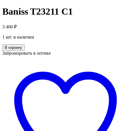
Baniss T23211 C1
3 400
₽
1 шт. в наличии
Количество
В корзину
Baniss
Забронировать в оптике
T23211
C1