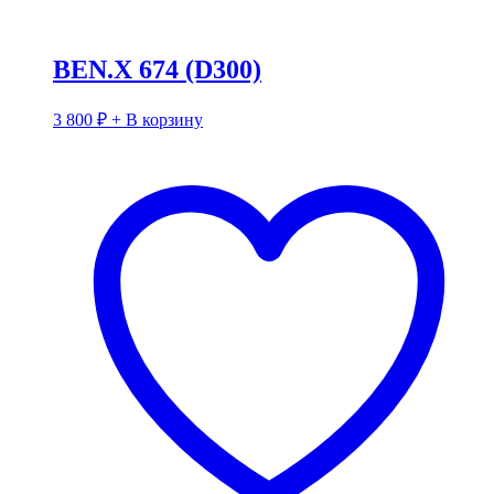
BEN.X 674 (D300)
3 800
₽
+ В корзину