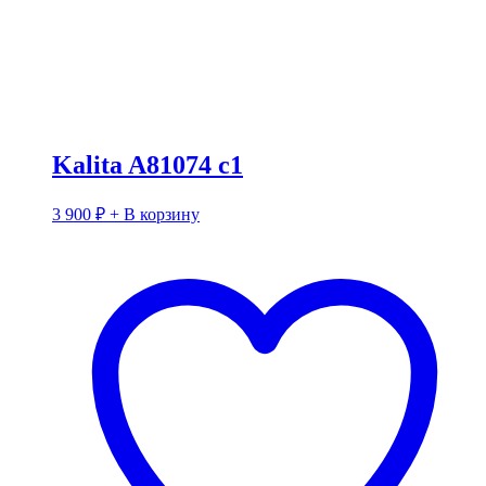
Kalita A81074 c1
3 900
₽
+ В корзину