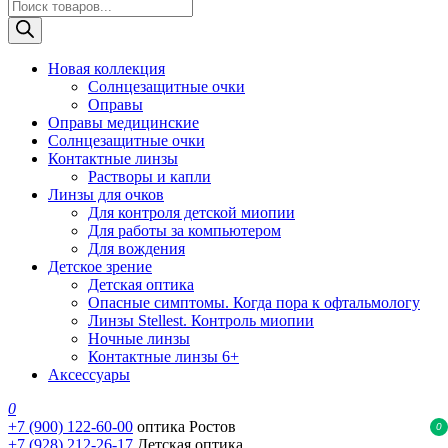
Поиск
товаров
Новая коллекция
Солнцезащитные очки
Оправы
Оправы медицинские
Солнцезащитные очки
Контактные линзы
Растворы и капли
Линзы для очков
Для контроля детской миопии
Для работы за компьютером
Для вождения
Детское зрение
Детская оптика
Опасные симптомы. Когда пора к офтальмологу
Линзы Stellest. Контроль миопии
Ночные линзы
Контактные линзы 6+
Аксессуары
0
+7 (900) 122-60-00
оптика Ростов
0
+7 (928) 212-26-17
Детская оптика