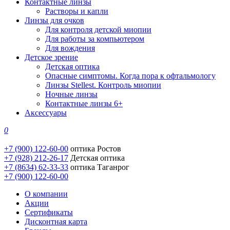
Контактные линзы
Растворы и капли
Линзы для очков
Для контроля детской миопии
Для работы за компьютером
Для вождения
Детское зрение
Детская оптика
Опасные симптомы. Когда пора к офтальмологу
Линзы Stellest. Контроль миопии
Ночные линзы
Контактные линзы 6+
Аксессуары
0
+7 (900) 122-60-00
оптика Ростов
+7 (928) 212-26-17
Детская оптика
+7 (8634) 62-33-33
оптика Таганрог
+7 (900) 122-60-00
О компании
Акции
Сертификаты
Дисконтная карта