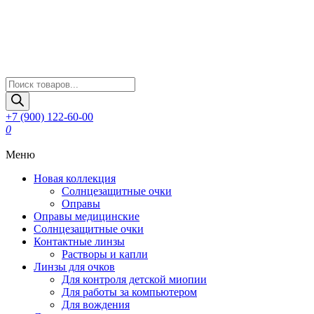
Поиск
товаров
+7 (900) 122-60-00
0
Меню
Новая коллекция
Солнцезащитные очки
Оправы
Оправы медицинские
Солнцезащитные очки
Контактные линзы
Растворы и капли
Линзы для очков
Для контроля детской миопии
Для работы за компьютером
Для вождения