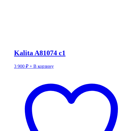
Kalita A81074 c1
3 900
₽
+ В корзину