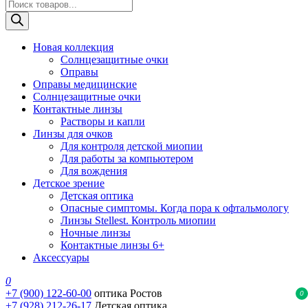
Поиск
товаров
Новая коллекция
Солнцезащитные очки
Оправы
Оправы медицинские
Солнцезащитные очки
Контактные линзы
Растворы и капли
Линзы для очков
Для контроля детской миопии
Для работы за компьютером
Для вождения
Детское зрение
Детская оптика
Опасные симптомы. Когда пора к офтальмологу
Линзы Stellest. Контроль миопии
Ночные линзы
Контактные линзы 6+
Аксессуары
0
+7 (900) 122-60-00
оптика Ростов
0
+7 (928) 212-26-17
Детская оптика