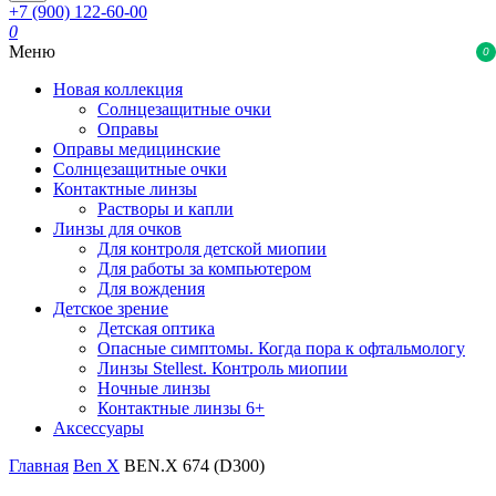
+7 (900) 122-60-00
0
Меню
0
Новая коллекция
Солнцезащитные очки
Оправы
Оправы медицинские
Солнцезащитные очки
Контактные линзы
Растворы и капли
Линзы для очков
Для контроля детской миопии
Для работы за компьютером
Для вождения
Детское зрение
Детская оптика
Опасные симптомы. Когда пора к офтальмологу
Линзы Stellest. Контроль миопии
Ночные линзы
Контактные линзы 6+
Аксессуары
Главная
Ben X
BEN.X 674 (D300)