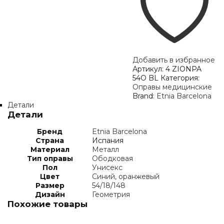
Добавить в избранное
Артикул:
4 ZIONPA
54O BL
Категория:
Оправы медицинские
Brand:
Etnia Barcelona
Детали
Детали
Бренд
Etnia Barcelona
Страна
Испания
Материал
Металл
Тип оправы
Ободковая
Пол
Унисекс
Цвет
Синий, оранжевый
Размер
54/18/148
Дизайн
Геометрия
Похожие товары