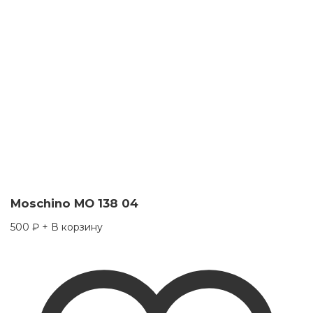
Moschino MO 138 04
500
₽
+ В корзину