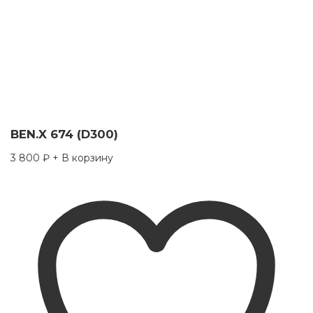
BEN.X 674 (D300)
3 800
₽
+ В корзину