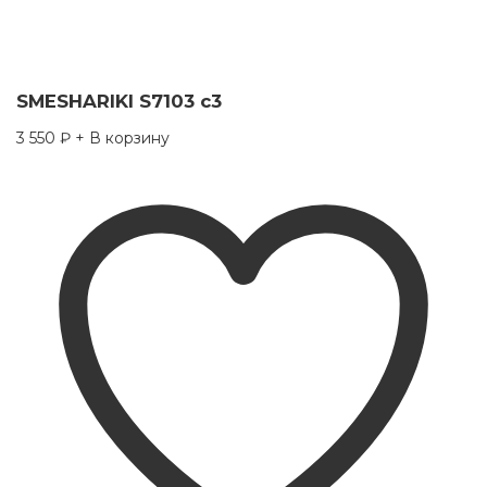
SMESHARIKI S7103 c3
3 550
₽
+ В корзину