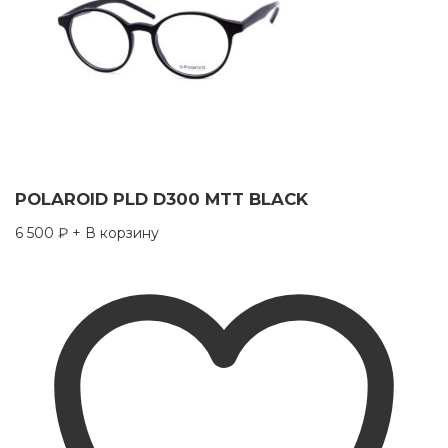
POLAROID PLD D300 MTT BLACK
6 500
₽
+ В корзину