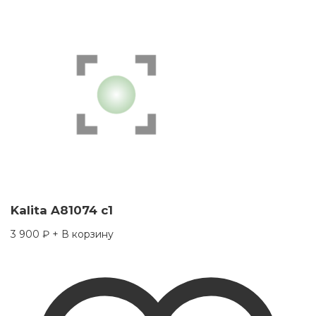
Kalita A81074 c1
3 900
₽
+ В корзину