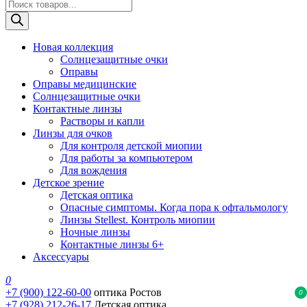
Поиск
товаров
Новая коллекция
Солнцезащитные очки
Оправы
Оправы медицинские
Солнцезащитные очки
Контактные линзы
Растворы и капли
Линзы для очков
Для контроля детской миопии
Для работы за компьютером
Для вождения
Детское зрение
Детская оптика
Опасные симптомы. Когда пора к офтальмологу
Линзы Stellest. Контроль миопии
Ночные линзы
Контактные линзы 6+
Аксессуары
0
+7 (900) 122-60-00
оптика Ростов
0
+7 (928) 212-26-17
Детская оптика