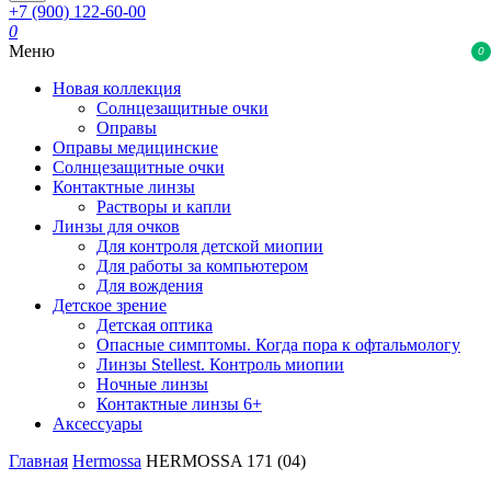
+7 (900) 122-60-00
0
Меню
0
Новая коллекция
Солнцезащитные очки
Оправы
Оправы медицинские
Солнцезащитные очки
Контактные линзы
Растворы и капли
Линзы для очков
Для контроля детской миопии
Для работы за компьютером
Для вождения
Детское зрение
Детская оптика
Опасные симптомы. Когда пора к офтальмологу
Линзы Stellest. Контроль миопии
Ночные линзы
Контактные линзы 6+
Аксессуары
Главная
Hermossa
HERMOSSA 171 (04)