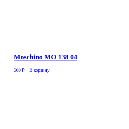
Moschino MO 138 04
500
₽
+ В корзину