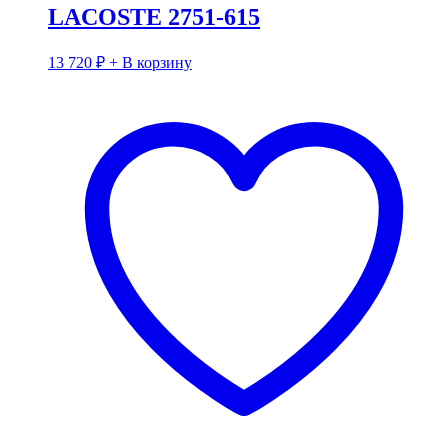
LACOSTE 2751-615
13 720
₽
+ В корзину