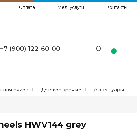
Оплата
Мед. услуги
Контакты
0
+7 (900) 122-60-00
0
Аксессуары
 для очков
Детское зрение
heels HWV144 grey