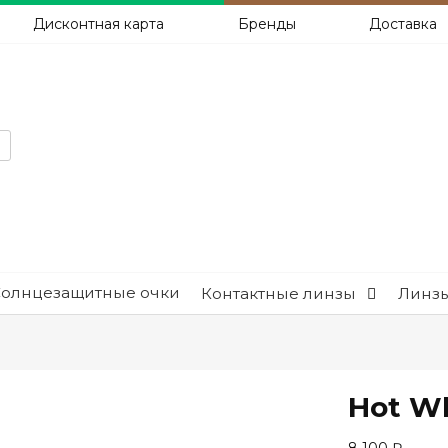
Дисконтная карта
Бренды
Доставка
Солнцезащитные очки
Контактные линзы
Линзы
Hot W