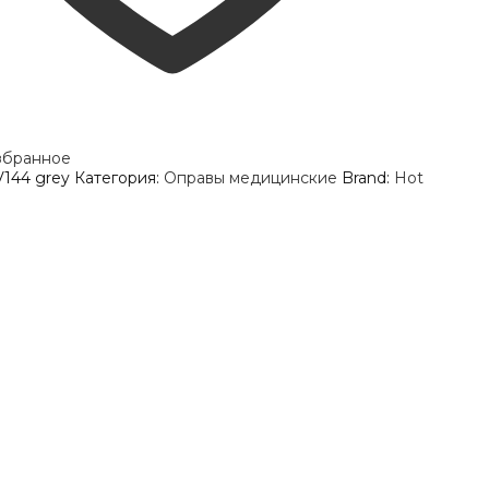
збранное
144 grey
Категория:
Оправы медицинские
Brand:
Hot