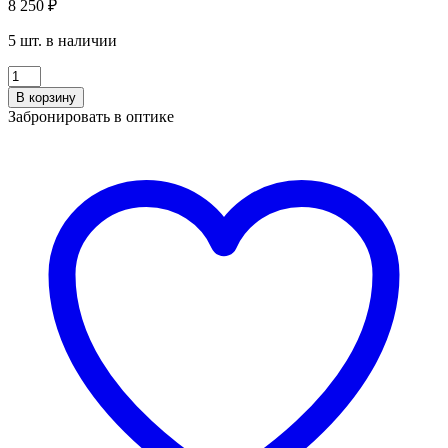
8 250
₽
5 шт. в наличии
Количество
ИРИС
В корзину
2110
Забронировать в оптике
c4