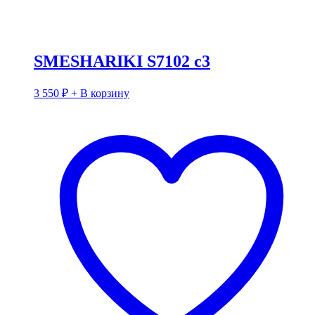
SMESHARIKI S7102 c3
3 550
₽
+ В корзину