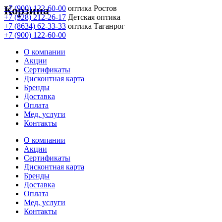
Корзина
+7 (900) 122-60-00
оптика Ростов
+7 (928) 212-26-17
Детская оптика
+7 (8634) 62-33-33
оптика Таганрог
+7 (900) 122-60-00
О компании
Акции
Сертификаты
Дисконтная карта
Бренды
Доставка
Оплата
Мед. услуги
Контакты
О компании
Акции
Сертификаты
Дисконтная карта
Бренды
Доставка
Оплата
Мед. услуги
Контакты