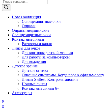
Поиск
товаров
Новая коллекция
Солнцезащитные очки
Оправы
Оправы медицинские
Солнцезащитные очки
Контактные линзы
Растворы и капли
Линзы для очков
Для контроля детской миопии
Для работы за компьютером
Для вождения
Детское зрение
Детская оптика
Опасные симптомы. Когда пора к офтальмологу
Линзы Stellest. Контроль миопии
Ночные линзы
Контактные линзы 6+
Аксессуары
0
0