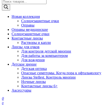
Поиск
товаров
Новая коллекция
Солнцезащитные очки
Оправы
Оправы медицинские
Солнцезащитные очки
Контактные линзы
Растворы и капли
Линзы для очков
Для контроля детской миопии
Для работы за компьютером
Для вождения
Детское зрение
Детская оптика
Опасные симптомы. Когда пора к офтальмологу
Линзы Stellest. Контроль миопии
Ночные линзы
Контактные линзы 6+
Аксессуары
0
0