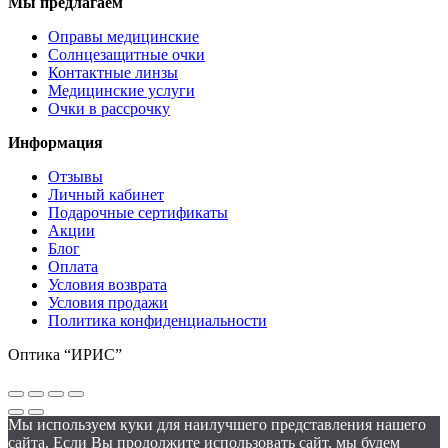
Мы предлагаем
Оправы медицинские
Солнцезащитные очки
Контактные линзы
Медицинские услуги
Очки в рассрочку
Информация
Отзывы
Личный кабинет
Подарочные сертификаты
Акции
Блог
Оплата
Условия возврата
Условия продажи
Политика конфиденциальности
Оптика “ИРИС”
Мы используем куки для наилучшего представления нашего
сайта. Если Вы продолжите использовать сайт, мы будем