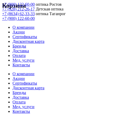
Корзина
+7 (900) 122-60-00
оптика Ростов
+7 (928) 212-26-17
Детская оптика
+7 (8634) 62-33-33
оптика Таганрог
+7 (900) 122-60-00
О компании
Акции
Сертификаты
Дисконтная карта
Бренды
Доставка
Оплата
Мед. услуги
Контакты
О компании
Акции
Сертификаты
Дисконтная карта
Бренды
Доставка
Оплата
Мед. услуги
Контакты