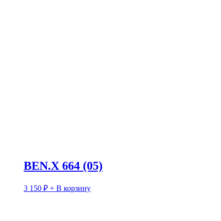
BEN.X 664 (05)
3 150
₽
+ В корзину