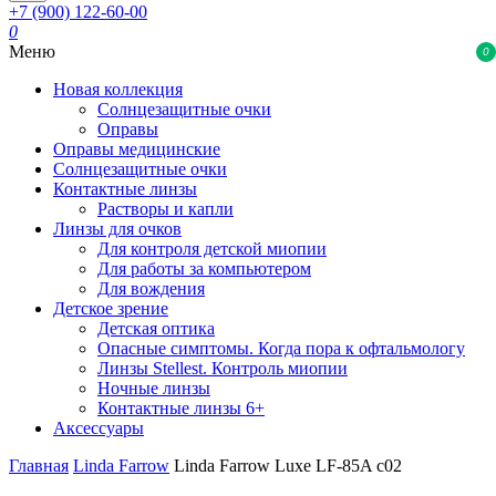
+7 (900) 122-60-00
0
Меню
0
Новая коллекция
Солнцезащитные очки
Оправы
Оправы медицинские
Солнцезащитные очки
Контактные линзы
Растворы и капли
Линзы для очков
Для контроля детской миопии
Для работы за компьютером
Для вождения
Детское зрение
Детская оптика
Опасные симптомы. Когда пора к офтальмологу
Линзы Stellest. Контроль миопии
Ночные линзы
Контактные линзы 6+
Аксессуары
Главная
Linda Farrow
Linda Farrow Luxe LF-85A c02