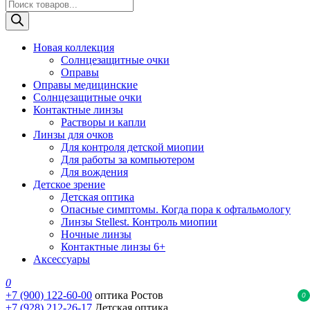
Поиск
товаров
Новая коллекция
Солнцезащитные очки
Оправы
Оправы медицинские
Солнцезащитные очки
Контактные линзы
Растворы и капли
Линзы для очков
Для контроля детской миопии
Для работы за компьютером
Для вождения
Детское зрение
Детская оптика
Опасные симптомы. Когда пора к офтальмологу
Линзы Stellest. Контроль миопии
Ночные линзы
Контактные линзы 6+
Аксессуары
0
+7 (900) 122-60-00
оптика Ростов
0
+7 (928) 212-26-17
Детская оптика