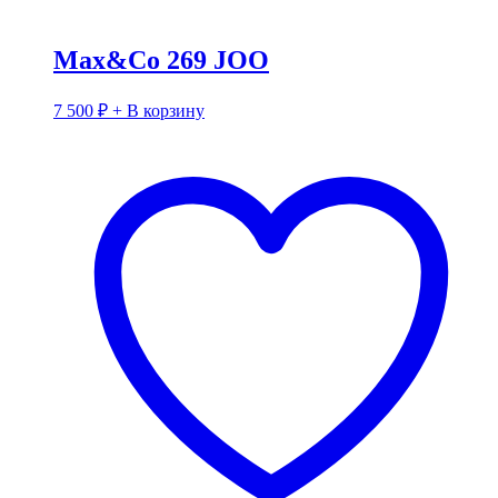
Max&Co 269 JOO
7 500
₽
+ В корзину