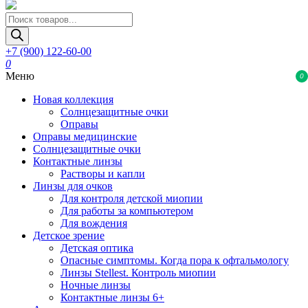
Поиск
товаров
+7 (900) 122-60-00
0
Меню
0
Новая коллекция
Солнцезащитные очки
Оправы
Оправы медицинские
Солнцезащитные очки
Контактные линзы
Растворы и капли
Линзы для очков
Для контроля детской миопии
Для работы за компьютером
Для вождения
Детское зрение
Детская оптика
Опасные симптомы. Когда пора к офтальмологу
Линзы Stellest. Контроль миопии
Ночные линзы
Контактные линзы 6+