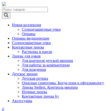
Поиск
товаров
Новая коллекция
Солнцезащитные очки
Оправы
Оправы медицинские
Солнцезащитные очки
Контактные линзы
Растворы и капли
Линзы для очков
Для контроля детской миопии
Для работы за компьютером
Для вождения
Детское зрение
Детская оптика
Опасные симптомы. Когда пора к офтальмологу
Линзы Stellest. Контроль миопии
Ночные линзы
Контактные линзы 6+
Аксессуары
0