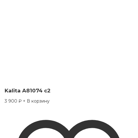
Kalita A81074 c2
3 900
₽
+ В корзину