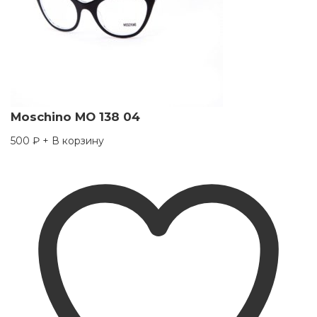
Moschino MO 138 04
500
₽
+ В корзину