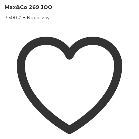
Max&Co 269 JOO
7 500
₽
+ В корзину