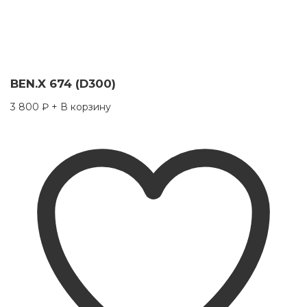
BEN.X 674 (D300)
3 800
₽
+ В корзину