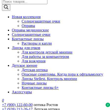
Поиск
товаров
Новая коллекция
Солнцезащитные очки
Оправы
Оправы медицинские
Солнцезащитные очки
Контактные линзы
Растворы и капли
Линзы для очков
Для контроля детской миопии
Для работы за компьютером
Для вождения
Детское зрение
Детская оптика
Опасные симптомы. Когда пора к офтальмологу
Линзы Stellest. Контроль миопии
Ночные линзы
Контактные линзы 6+
Аксессуары
0
+7 (900) 122-60-00
оптика Ростов
0
+7 (928) 212-26-17
Детская оптика