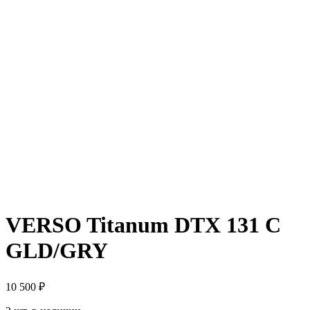
VERSO Titanum DTX 131 C
GLD/GRY
10 500
₽