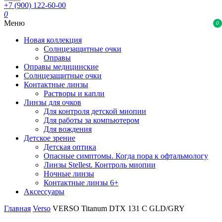
+7 (900) 122-60-00
0
Меню
0
Новая коллекция
Солнцезащитные очки
Оправы
Оправы медицинские
Солнцезащитные очки
Контактные линзы
Растворы и капли
Линзы для очков
Для контроля детской миопии
Для работы за компьютером
Для вождения
Детское зрение
Детская оптика
Опасные симптомы. Когда пора к офтальмологу
Линзы Stellest. Контроль миопии
Ночные линзы
Контактные линзы 6+
Аксессуары
Главная
Verso
VERSO Titanum DTX 131 C GLD/GRY