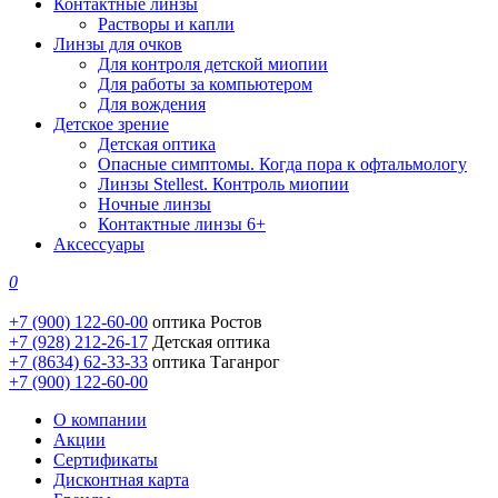
Контактные линзы
Растворы и капли
Линзы для очков
Для контроля детской миопии
Для работы за компьютером
Для вождения
Детское зрение
Детская оптика
Опасные симптомы. Когда пора к офтальмологу
Линзы Stellest. Контроль миопии
Ночные линзы
Контактные линзы 6+
Аксессуары
0
+7 (900) 122-60-00
оптика Ростов
+7 (928) 212-26-17
Детская оптика
+7 (8634) 62-33-33
оптика Таганрог
+7 (900) 122-60-00
О компании
Акции
Сертификаты
Дисконтная карта