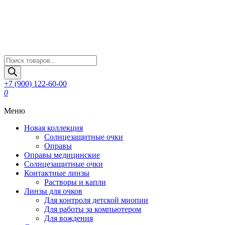
Поиск
товаров
+7 (900) 122-60-00
0
Меню
Новая коллекция
Солнцезащитные очки
Оправы
Оправы медицинские
Солнцезащитные очки
Контактные линзы
Растворы и капли
Линзы для очков
Для контроля детской миопии
Для работы за компьютером
Для вождения