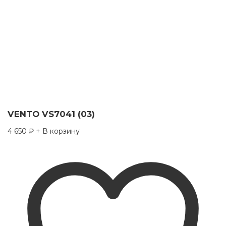
VENTO VS7041 (03)
4 650
₽
+ В корзину