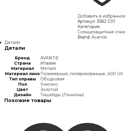
Добавить в избранное
Артикул:
3582 С01
Категория:
Солнцезащитные очки
Brand:
Avantie
Детали
Детали
Бренд
AVANTIE
Страна
Италия
Материал
Металл
Материал линз
Полимерные, поляризованные, 400 UV
Тип оправы
Ободковая
Пол
Унисекс
Цвет
Золотой
Дизайн
Тишейды (Ленноны)
Похожие товары