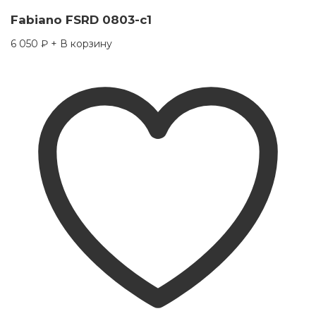
Fabiano FSRD 0803-c1
6 050
₽
+ В корзину