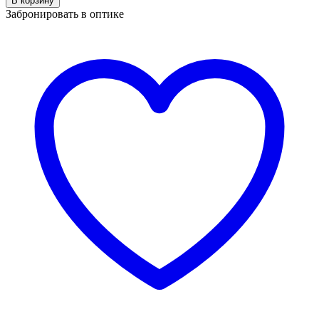
В корзину
BLANCIA
Забронировать в оптике
BC
1405
C3