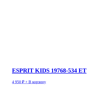
ESPRIT KIDS 19768-534 ET
4 950
₽
+ В корзину