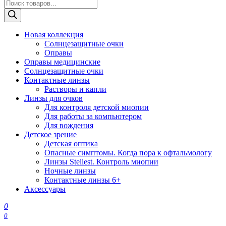
Поиск
товаров
Новая коллекция
Солнцезащитные очки
Оправы
Оправы медицинские
Солнцезащитные очки
Контактные линзы
Растворы и капли
Линзы для очков
Для контроля детской миопии
Для работы за компьютером
Для вождения
Детское зрение
Детская оптика
Опасные симптомы. Когда пора к офтальмологу
Линзы Stellest. Контроль миопии
Ночные линзы
Контактные линзы 6+
Аксессуары
0
0