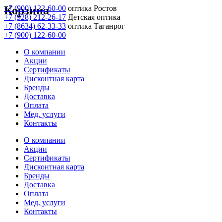
Корзина
+7 (900) 122-60-00
оптика Ростов
+7 (928) 212-26-17
Детская оптика
+7 (8634) 62-33-33
оптика Таганрог
+7 (900) 122-60-00
О компании
Акции
Сертификаты
Дисконтная карта
Бренды
Доставка
Оплата
Мед. услуги
Контакты
О компании
Акции
Сертификаты
Дисконтная карта
Бренды
Доставка
Оплата
Мед. услуги
Контакты