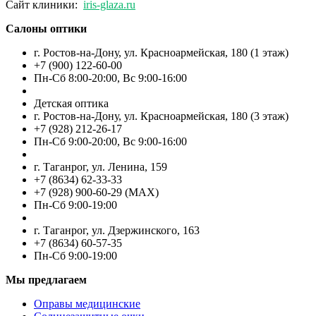
Сайт клиники:
iris-glaza.ru
Салоны оптики
г. Ростов-на-Дону, ул. Красноармейская, 180 (1 этаж)
+7 (900) 122-60-00
Пн-Cб 8:00-20:00, Вс 9:00-16:00
Детская оптика
г. Ростов-на-Дону, ул. Красноармейская, 180 (3 этаж)
+7 (928) 212-26-17
Пн-Cб 9:00-20:00, Вс 9:00-16:00
г. Таганрог, ул. Ленина, 159
+7 (8634) 62-33-33
+7 (928) 900-60-29 (MAX)
Пн-Cб 9:00-19:00
г. Таганрог, ул. Дзержинского, 163
+7 (8634) 60-57-35
Пн-Сб 9:00-19:00
Мы предлагаем
Оправы медицинские