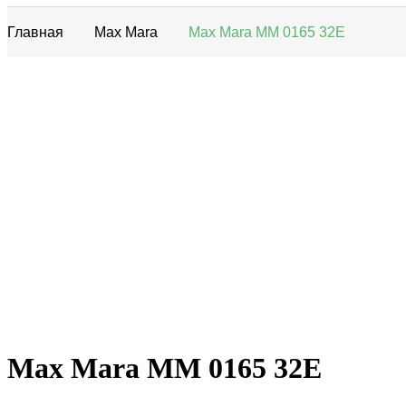
Главная
Max Mara
Max Mara MM 0165 32E
Max Mara MM 0165 32E