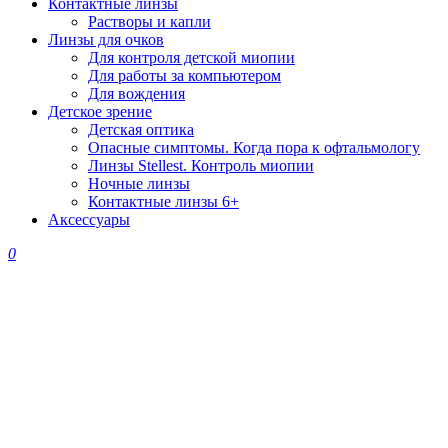
Контактные линзы
Растворы и капли
Линзы для очков
Для контроля детской миопии
Для работы за компьютером
Для вождения
Детское зрение
Детская оптика
Опасные симптомы. Когда пора к офтальмологу
Линзы Stellest. Контроль миопии
Ночные линзы
Контактные линзы 6+
Аксессуары
0