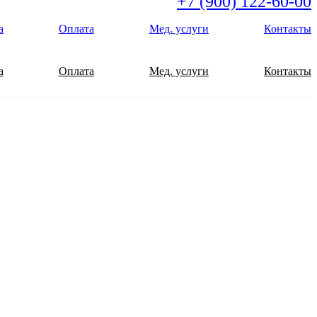
+7 (900) 122-60-00
а
Оплата
Мед. услуги
Контакты
а
Оплата
Мед. услуги
Контакты