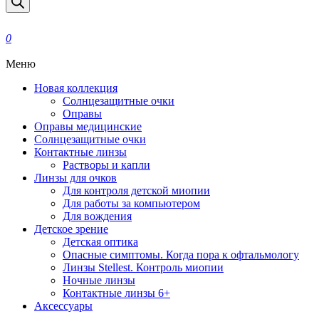
0
Меню
Новая коллекция
Солнцезащитные очки
Оправы
Оправы медицинские
Солнцезащитные очки
Контактные линзы
Растворы и капли
Линзы для очков
Для контроля детской миопии
Для работы за компьютером
Для вождения
Детское зрение
Детская оптика
Опасные симптомы. Когда пора к офтальмологу
Линзы Stellest. Контроль миопии
Ночные линзы
Контактные линзы 6+
Аксессуары