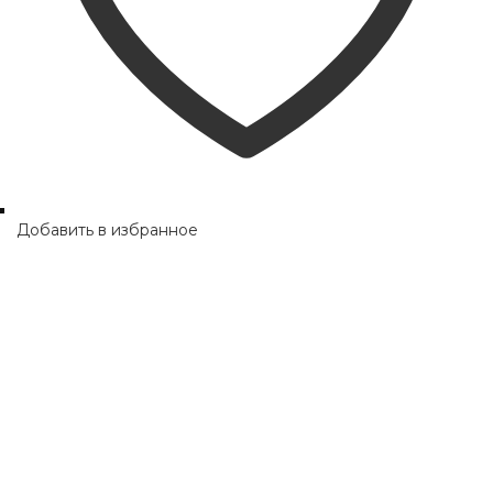
page
Добавить в избранное