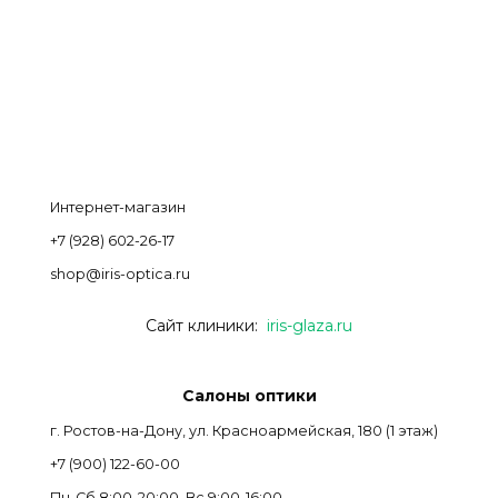
Интернет-магазин
+7 (928) 602-26-17
shop@iris-optica.ru
Сайт клиники:
iris-glaza.ru
Салоны оптики
г. Ростов-на-Дону, ул. Красноармейская, 180 (1 этаж)
+7 (900) 122-60-00
Пн-Cб 8:00-20:00, Вс 9:00-16:00